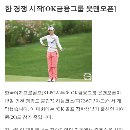
한 경쟁 시작[OK금융그룹 읏맨오픈]
한국여자프로골프(KLPGA)투어 OK금융그룹 읏맨오픈이
15일 인천 영종도 클럽72 하늘코스(파72·6713야드)에서 개
막했습니다. 이 대회에는 ‘OK 골프 장학생’ 5기 출신인 이예
원(20)도 참가 중입니다.
지난해 이 대회에서는 김수지와의 격돌에서 준우승을 차지