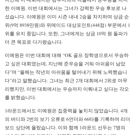
한 이예원. 이번 대회에서는 그녀가 강력한 우승 후보로 나
섰습니다. 이예원은 이미 시즌 내내 2승을 차지하며 상금 순
위(9억 8938만원)와 위메이드 대상포인트(448점) 부문에서 1
위를 유지 중입니다. 또한, 그녀에게는 상금 10억 원 돌파가
더 큰 목표로 다가왔습니다.
이예원은 이번 대회에 대해 “OK 골프 장학생으로서 우승하
고 싶은 대회였는데, 지난해 준우승을 거둬 아쉬움이 남았
다”며 “올해는 작년의 아쉬움을 털어내기 위해 노력했습니
다”라고 말했습니다. 그녀는 최근 2개 대회에서 2위로 마무
리했지만, 이번 대회에서는 우승까지 이뤄내고 싶다는 각오
를 밝혔습니다.
1라운드에서도 이예원은 집중력을 놓치지 않았습니다. 4개
의 버디와 2번의 보기 오류로 6언더파 66타를 기록하며 리더
보드 상단에 올랐습니다. 이와 함께 1라운드 선두는 7명의