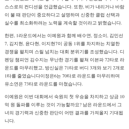
스스로의 컨디션을 언급했습니다. 또한, 비가 내리거나 바람
이 불 때 판단이 중요하다고 설명하며 신중한 클럽 선택과
실수를 최소화하려는 노력을 계속할 것이라고 밝혔습니다.
한편, 1라운드에서는 이예원과 함께 배수연, 정소이, 김민선
7, 김지현, 윤다현, 이지현7이 공동 1위를 차지하는 치열한
경쟁을 펼치며 스릴 넘치는 대회 분위기를 조성했습니다. 디
펜딩 챔피언 김수지는 무난한 경기를 펼쳐 이븐파 72타로 라
운드를 마무리했고, 방신실은 71타로 버디 3개와 보기 2개로
1타를 줄였습니다이정은6는 70타로 라운드를 마무리하며
유소연은 73타로 라운드를 마쳤습니다.
이예원은 이번 대회에서 숙원의 첫 우승을 차지하고 상금 10
억 원 돌파를 이루는 것이 가능할까요? 남은 라운드에서 그
녀의 경기력과 신중한 판단이 어떤 결과를 가져올지 기대됩
니다.