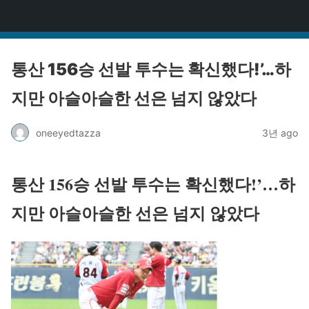
원타짜
통산 156승 선발 투수는 확신했다!’…하
지만 아슬아슬한 선은 넘지 않았다
oneeyedtazza
3년 ago
통산 156승 선발 투수는 확신했다!’…하
지만 아슬아슬한 선은 넘지 않았다