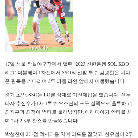
17일 서울 잠실야구장에서 열린 ‘2023 신한은행 SOL KBO
리그’ 더블헤더 1차전에서 SSG의 선발 투수 김광현은 비디
온 판독을 기다리며 3루 파울 라인 앞에서 머물렀습니다.
경기 초반, SSG는 LG를 상대로 기선제압을 했습니다. 선두
타자 추신수가 LG 1루수 오스틴의 포구 실책으로 출루하고,
최지훈과 최정이 범타로 물러났지만, 에레디아가 안타를 치
며 2사 2,3루 찬스를 만들었습니다.
박성한이 2타점 적시타를 치며 리드를 잡았고, 한유섬이 2루