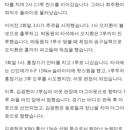
타를 치며 2사 2,3루 찬스를 이어갔습니다. 그러나 최주환이
좌익수 플라이로 물러났습니다.
이어진 2회말, LG가 추격을 시작했습니다. 1사 오지환이 볼
넷으로 출루하고, 박동원의 타석에서 오지환은 2루까지 진
루했습니다. 박동원의 3루수 땅볼 때 최정의 송구실책으로
오지환은 홈까지 파고들며 득점을 했습니다.
3회말 1사, 홍창기가 안타를 치고 1루로 나갔습니다. 타석에
는 신민재가 6구 128km 슬라이더에 헛스윙을 했고, 1루주자
홍창기는 2루 도루를 시도했지만, 아웃 판정이 되었습니다.
이후, 김광현이 2루심의 아웃 판정에 더그아웃으로 향하다 3
루 파울 라인 앞에서 멈췄습니다. 경기는 비디오 판독 후 아
웃으로 선언되었고, 김광현은 동료들과 장난을 치며 더그아
웃으로 향했습니다.
김광현은 KBO 통산 156승 선발 투수로서 뛰어난 눈썰미로