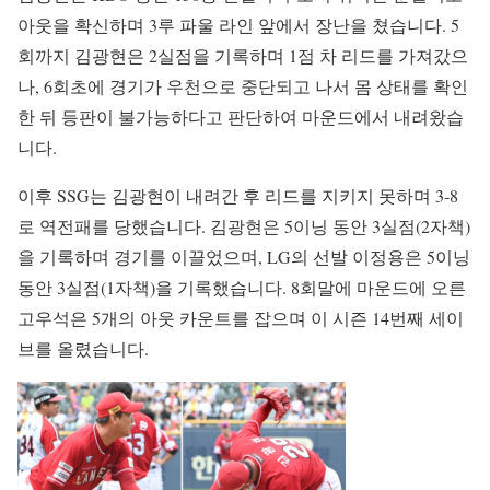
아웃을 확신하며 3루 파울 라인 앞에서 장난을 쳤습니다. 5
회까지 김광현은 2실점을 기록하며 1점 차 리드를 가져갔으
나, 6회초에 경기가 우천으로 중단되고 나서 몸 상태를 확인
한 뒤 등판이 불가능하다고 판단하여 마운드에서 내려왔습
니다.
이후 SSG는 김광현이 내려간 후 리드를 지키지 못하며 3-8
로 역전패를 당했습니다. 김광현은 5이닝 동안 3실점(2자책)
을 기록하며 경기를 이끌었으며, LG의 선발 이정용은 5이닝
동안 3실점(1자책)을 기록했습니다. 8회말에 마운드에 오른
고우석은 5개의 아웃 카운트를 잡으며 이 시즌 14번째 세이
브를 올렸습니다.