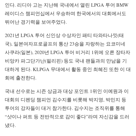
인다. 리디아 고는 지난해 국내에서 열린 LPGA 투어 BMW
레이디스 챔피언십에서 우승하며 한국에서의 대회에서도
뛰어난 경기력을 보여주었다.
2021년 LPGA 투어 신인상 수상자인 패티 타와타나낏(태
국), 일본여자프로골프의 통산 23승을 자랑하는 요코미네
사쿠라(일본), 2020년 LPGA 투어 비거리 1위에 오른 장타자
비앙카 파그단가난(필리핀) 등도 국내 팬들과의 만남을 기
대하게 된다. KLPGA 무대에서 활동 중인 최혜진 또한 이 대
회에 출전한다.
국내 선수로는 시즌 상금과 대상 포인트 1위인 이예원과 이
대회의 디펜딩 챔피언 김수지를 비롯해 박지영, 박민지 등
투어의 강자들이 대거 참가한다. 김수지는 조직위를 통해
“샷이나 퍼트 등 전반적으로 감이 좋다”라며 자신감을 드러
냈다.