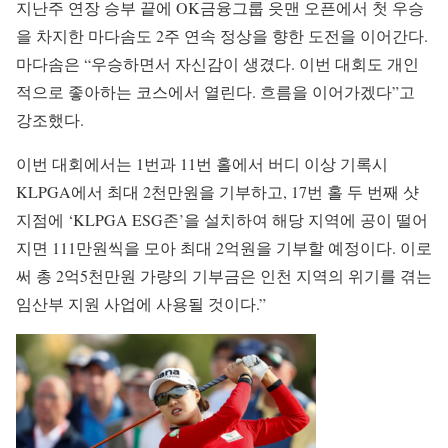
지난주 연장 승부 끝에 OK금융그룹 읏맨 오픈에서 첫 우승
을 차지한 마다솜도 2주 연속 정상을 향한 도전을 이어간다.
마다솜은 “우승하면서 자신감이 생겼다. 이번 대회도 개인
적으로 좋아하는 코스에서 열린다. 흐름을 이어가겠다”고
강조했다.
이번 대회에서는 1번과 11번 홀에서 버디 이상 기록시
KLPGA에서 최대 2천만원을 기부하고, 17번 홀 두 번째 샷
지점에 ‘KLPGA ESG존’을 설치하여 해당 지역에 공이 떨어
지면 111만원씩을 모아 최대 2억원을 기부할 예정이다. 이로
써 총 2억5천만원 가량의 기부금은 인천 지역의 위기를 겪는
임산부 지원 사업에 사용될 것이다.”