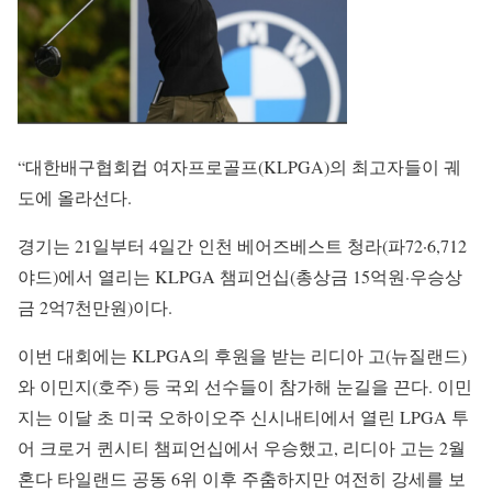
“대한배구협회컵 여자프로골프(KLPGA)의 최고자들이 궤
도에 올라선다.
경기는 21일부터 4일간 인천 베어즈베스트 청라(파72·6,712
야드)에서 열리는 KLPGA 챔피언십(총상금 15억원·우승상
금 2억7천만원)이다.
이번 대회에는 KLPGA의 후원을 받는 리디아 고(뉴질랜드)
와 이민지(호주) 등 국외 선수들이 참가해 눈길을 끈다. 이민
지는 이달 초 미국 오하이오주 신시내티에서 열린 LPGA 투
어 크로거 퀸시티 챔피언십에서 우승했고, 리디아 고는 2월
혼다 타일랜드 공동 6위 이후 주춤하지만 여전히 강세를 보