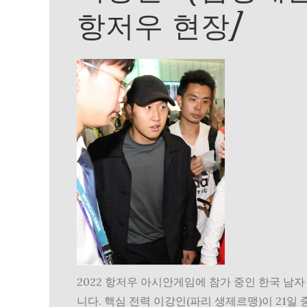
항저우 현장]
2022 항저우 아시안게임에 참가 중인 한국 남
니다. 핵심 전력 이강인(파리 생제르맹)이 21