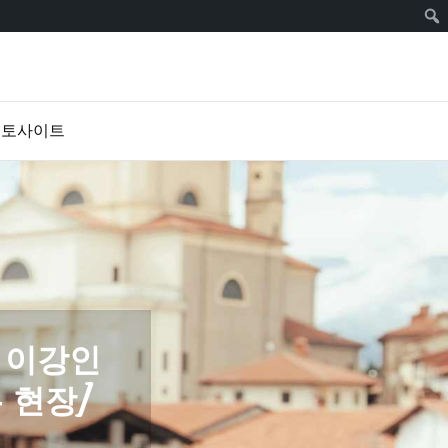
토토사이트
 이강인
 현장]