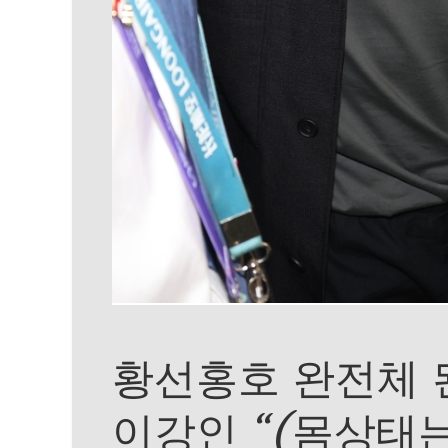
황선홍호 완전체 
이강인 “(몸상태