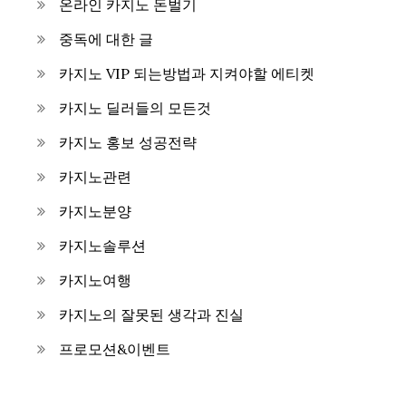
온라인 카지노 돈벌기
중독에 대한 글
카지노 VIP 되는방법과 지켜야할 에티켓
카지노 딜러들의 모든것
카지노 홍보 성공전략
카지노관련
카지노분양
카지노솔루션
카지노여행
카지노의 잘못된 생각과 진실
프로모션&이벤트