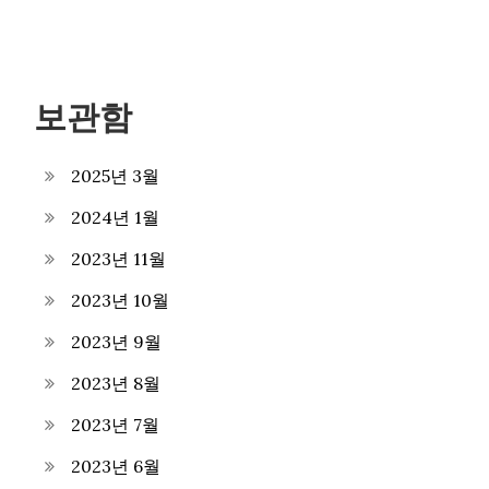
보관함
2025년 3월
2024년 1월
2023년 11월
2023년 10월
2023년 9월
2023년 8월
2023년 7월
2023년 6월