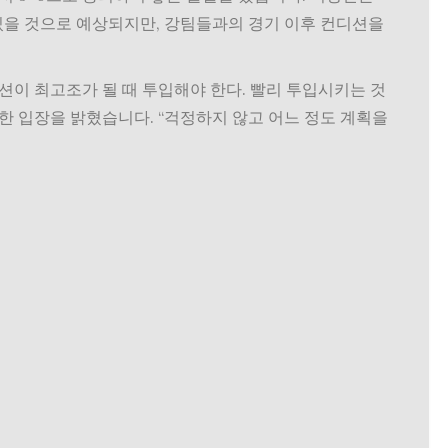
있을 것으로 예상되지만, 강팀들과의 경기 이후 컨디션을
션이 최고조가 될 때 투입해야 한다. 빨리 투입시키는 것
한 입장을 밝혔습니다. “걱정하지 않고 어느 정도 계획을