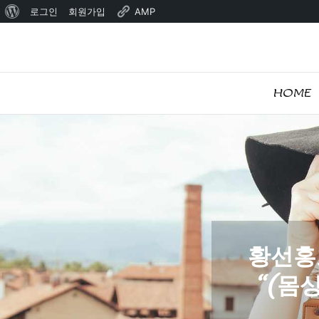
워
로그인
회원가입
AMP
Skip
드
to
프
content
레
HOME
스
정
보
황선홍
“(몸