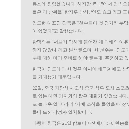
듀스에 진입했습니다. 하지만 15-15에서 연속
들은 이 상황을 ‘항저우 참사’, ‘인도 쇼크’라고 
임도헌 대표팀 감독은 “선수들이 첫 경기라 부담
이 있었다”고 말했습니다.
황택의는 “서브가 약하게 들어간 게 패배의 이유
하지 않았나”라고 분석했으며, 한 선수는 “인도
분에 대해 미리 준비를 해야 했는데, 주춤하고 
한국이 인도에 패한 것은 아시아 배구계에도 상
를 기대했기 때문입니다.
22일, 중국 저장성 사오싱 중국 섬유 도시 스
로 있는 대만 기자와의 짧은 대화가 있었습니다.
도 놀라운 일”이라며 “패배 소식을 들었을 때 정
들이 느낀 감정과 일치합니다.
다행히 한국은 21일 캄보디아전에서 3-0 완승