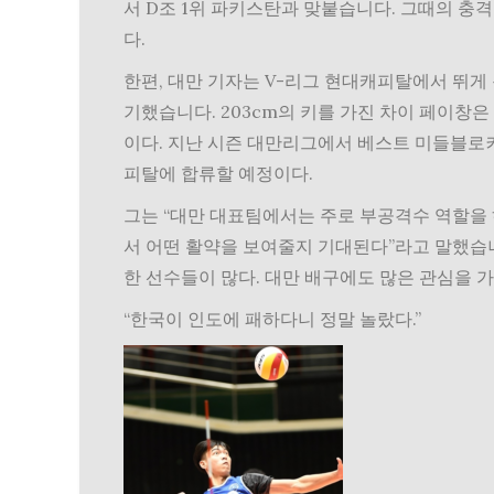
서 D조 1위 파키스탄과 맞붙습니다. 그때의 충
다.
한편, 대만 기자는 V-리그 현대캐피탈에서 뛰게
기했습니다. 203cm의 키를 가진 차이 페이창
이다. 지난 시즌 대만리그에서 베스트 미들블로
피탈에 합류할 예정이다.
그는 “대만 대표팀에서는 주로 부공격수 역할을 
서 어떤 활약을 보여줄지 기대된다”라고 말했습니
한 선수들이 많다. 대만 배구에도 많은 관심을 
“한국이 인도에 패하다니 정말 놀랐다.”