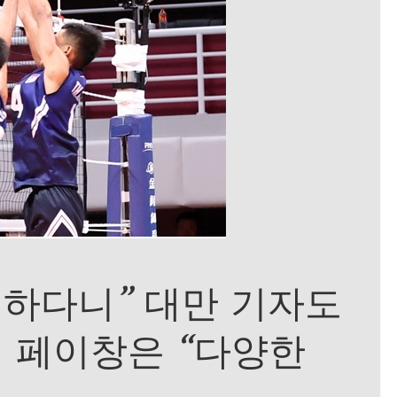
패하다니” 대만 기자도
 페이창은 “다양한