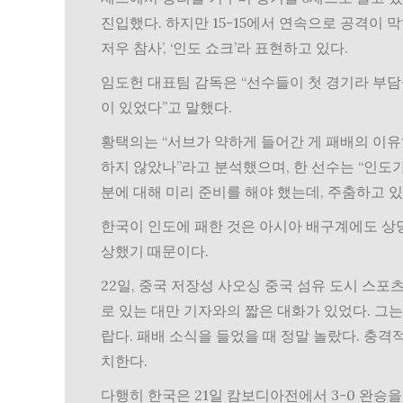
진입했다. 하지만 15-15에서 연속으로 공격이 
저우 참사’, ‘인도 쇼크’라 표현하고 있다.
임도헌 대표팀 감독은 “선수들이 첫 경기라 부담
이 있었다”고 말했다.
황택의는 “서브가 약하게 들어간 게 패배의 이유
하지 않았나”라고 분석했으며, 한 선수는 “인도
분에 대해 미리 준비를 해야 했는데, 주춤하고 
한국이 인도에 패한 것은 아시아 배구계에도 상당
상했기 때문이다.
22일, 중국 저장성 사오싱 중국 섬유 도시 스
로 있는 대만 기자와의 짧은 대화가 있었다. 그
랍다. 패배 소식을 들었을 때 정말 놀랐다. 충격
치한다.
다행히 한국은 21일 캄보디아전에서 3-0 완승을