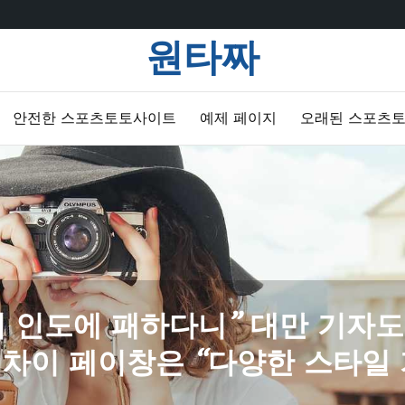
원타짜
안전한 스포츠토토사이트
예제 페이지
오래된 스포츠
이 인도에 패하다니” 대만 기자도
차이 페이창은 “다양한 스타일