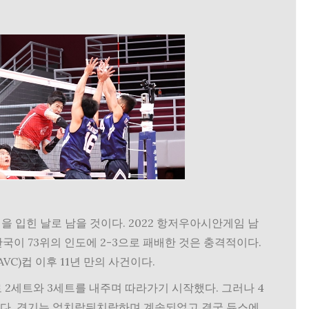
타격을 입힌 날로 남을 것이다. 2022 항저우아시안게임 남
한국이 73위의 인도에 2-3으로 패배한 것은 충격적이다.
VC)컵 이후 11년 만의 사건이다.
 2세트와 3세트를 내주며 따라가기 시작했다. 그러나 4
갔다. 경기는 엎치락뒤치락하며 계속되었고 결국 듀스에