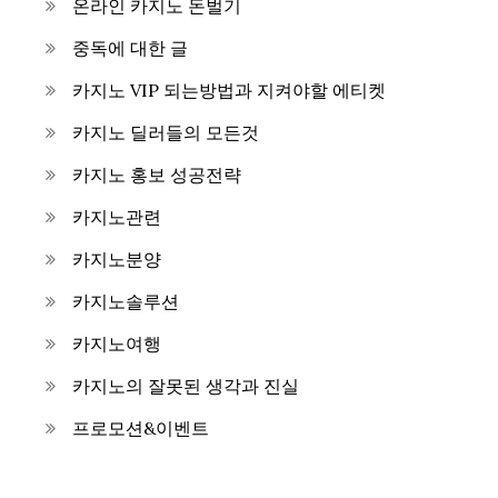
온라인 카지노 돈벌기
중독에 대한 글
카지노 VIP 되는방법과 지켜야할 에티켓
카지노 딜러들의 모든것
카지노 홍보 성공전략
카지노관련
카지노분양
카지노솔루션
카지노여행
카지노의 잘못된 생각과 진실
프로모션&이벤트