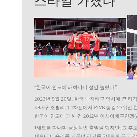
스타일 가졌다
“한국이 인도에 패하다니 정말 놀랐다.”
2023년 9월 20일, 한국 남자배구 역사에 큰 
자배구 조별리그 1차전에서 FIVB 랭킹 27위인 
한국이 인도에 패한 건 2012년 아시아배구연맹(A
1세트를 따내며 긍정적인 출발을 했지만, 그 후로
세트에서 승리를 거두며 경기를 5세트로 끌고 