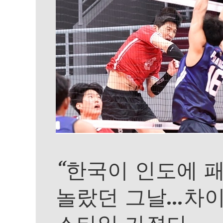
“한국이 인도에 
놀랐던 그날…차이