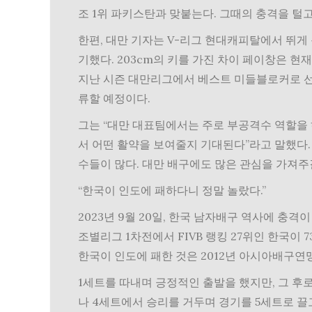
조 1위 파키스탄과 맞붙는다. 그때의 충격을 털고
한편, 대만 기자는 V-리그 현대캐피탈에서 뛰게
기했다. 203cm의 키를 가진 차이 페이창은 현
지난 시즌 대만리그에서 베스트 미들블로커로 
류할 예정이다.
그는 “대만 대표팀에서는 주로 부공격수 역할을 
서 어떤 활약을 보여줄지 기대된다”라고 말했다.
수들이 많다. 대만 배구에도 많은 관심을 가져주
“한국이 인도에 패하다니 정말 놀랐다.”
2023년 9월 20일, 한국 남자배구 역사에 충격
조별리그 1차전에서 FIVB 랭킹 27위인 한국이 
한국이 인도에 패한 것은 2012년 아시아배구연맹
1세트를 따내며 긍정적인 출발을 했지만, 그 후
나 4세트에서 승리를 거두며 경기를 5세트로 