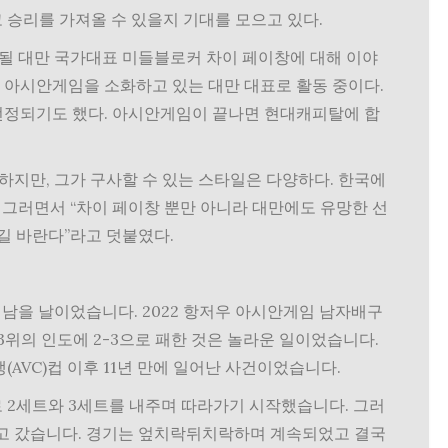
 승리를 가져올 수 있을지 기대를 모으고 있다.
 될 대만 국가대표 미들블로커 차이 페이창에 대해 이야
재 아시안게임을 소화하고 있는 대만 대표로 활동 중이다.
선정되기도 했다. 아시안게임이 끝나면 현대캐피탈에 합
하지만, 그가 구사할 수 있는 스타일은 다양하다. 한국에
 그러면서 “차이 페이창 뿐만 아니라 대만에도 유망한 선
길 바란다”라고 덧붙였다.
이 남을 날이었습니다. 2022 항저우 아시안게임 남자배구
73위의 인도에 2-3으로 패한 것은 놀라운 일이었습니다.
(AVC)컵 이후 11년 만에 일어난 사건이었습니다.
로 2세트와 3세트를 내주며 따라가기 시작했습니다. 그러
끌고 갔습니다. 경기는 엎치락뒤치락하며 계속되었고 결국