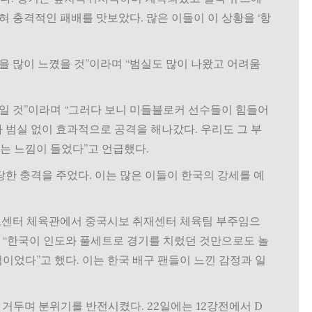
막혀 충격적인 패배를 맛보았다. 많은 이들이 이 상황을 ‘항
을 많이 느꼈을 것”이라며 “범실도 많이 나왔고 어려움
일 것”이라며 “그러다 보니 미들블로커 선수들이 힘들어
가 범실 없이 효과적으로 공격을 해나갔다. 우리도 그 부
있는 느낌이 들었다”고 언급했다.
한 충격을 주었다. 이는 많은 이들이 한국의 강세를 예
포츠센터 체육관에서 중국시보 취재센터 체육팀 부주임으
는 “한국이 인도와 풀세트로 경기를 치렀던 것만으로도 놀
적이었다”고 했다. 이는 한국 배구 팬들이 느낀 감정과 일
 거두며 분위기를 반전시켰다. 22일에는 12강전에서 D