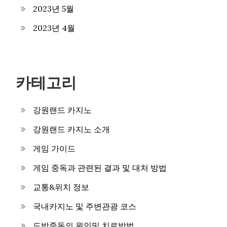
2023년 5월
2023년 4월
카테고리
강원랜드 카지노
강원랜드 카지노 소개
게임 가이드
게임 중독과 관련된 결과 및 대처 방법
교통&위치 정보
국내카지노 및 주변관광 코스
도박중독의 원인및 치료방법