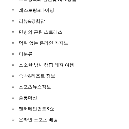
레스토랑&다이닝
리뷰&경험담
만병의 근원 스트레스
먹튀 없는 온라인 카지노
미분류
소소한 낚시 캠핑 레져 여행
숙박&리조트 정보
스포츠뉴스정보
슬롯머신
엔터테인먼트&쇼
온라인 스포츠 베팅