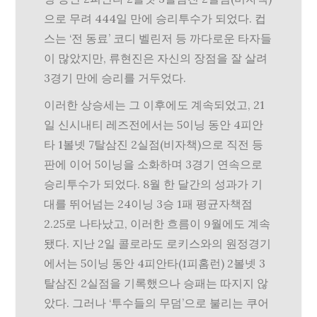
으로 무려 444일 만에 승리투수가 되었다. 컵
스는 ‘전 동료’ 코디 벨린저 등 까다로운 타자들
이 많았지만, 류현진은 자신의 장점을 잘 살려
3경기 만에 승리를 거두었다.
이러한 상승세는 그 이후에도 계속되었고, 21
일 신시내티 레즈전에서는 5이닝 동안 4피안
타 1볼넷 7탈삼진 2실점(비자책)으로 직전 등
판에 이어 5이닝을 소화하며 3경기 연속으로
승리투수가 되었다. 8월 한 달간의 성과가 기
대를 뛰어넘는 24이닝 3승 1패 평균자책점
2.25로 나타났고, 이러한 흐름이 9월에도 계속
됐다. 지난 2일 콜로라도 로키스와의 원정경기
에서는 5이닝 동안 4피안타(1피홈런) 2볼넷 3
탈삼진 2실점을 기록했으나 승패는 따지지 않
았다. 그러나 ‘투수들의 무덤’으로 불리는 쿠어