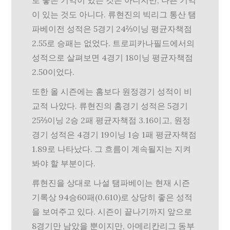
로 좋은 기억이 있는 것은 아니지만, 나쁜 기억
이 있는 것도 아니다. 류현진의 빅리그 통산 탬
파베이전 성적은 5경기 24⅔이닝 평균자책점
2.55로 승패는 없었다. 트로피카나필드에서의
성적으로 살펴보면 4경기 18이닝 평균자책점
2.50이었다.
또한 올 시즌에는 홈보다 원정경기 성적이 비
교적 나았다. 류현진의 홈경기 성적은 5경기
25⅔이닝 2승 2패 평균자책점 3.16이고, 원정
경기 성적은 4경기 19이닝 1승 1패 평균자책점
1.89로 나타났다. 그 흐름이 계속될지는 지켜
봐야 할 부분이다.
류현진을 상대로 나설 탬파베이는 현재 시즌
기록상 94승60패(0.610)로 상당히 좋은 성적
을 보여주고 있다. 시즌이 끝나기까지 앞으로
8경기만 남았을 뿐이지만, 아메리칸리그 동부