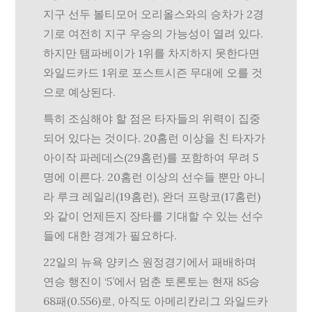
지구 선두 볼티모어 오리올스와의 승차가 2경
기로 여전히 지구 우승의 가능성이 열려 있다.
하지만 탬파베이가 1위를 차지하지 못한다면
와일드카드 1위로 포스트시즌 무대에 오를 것
으로 예상된다.
특히 조심해야 할 점은 타자들의 위력이 집중
되어 있다는 것이다. 20홈런 이상을 친 타자가
아이작 파레데스(29홈런)를 포함하여 무려 5
명에 이른다. 20홈런 이상의 선수들 뿐만 아니
라 루크 레일리(19홈런), 완더 프랑코(17홈런)
와 같이 언제든지 장타를 기대할 수 있는 선수
들에 대한 경계가 필요하다.
22일의 뉴욕 양키스 원정경기에서 패배하며
연승 행진이 ‘5’에서 멈춘 토론토는 현재 85승
68패(0.556)로, 아직도 아메리칸리그 와일드카