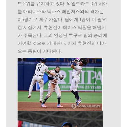
드 2위를 유지하고 있다. 와일드카드 3위 시애
틀 매리너스와 텍사스 레인저스와의 격차는
0.5경기로 매우 가깝다. 팀에게 1승이 더 필요
한 시점에서, 류현진이 에이스 역할을 해낼지
가 주목된다. 그의 안정된 투구로 팀의 승리에
기여할 것으로 기대된다. 이제 류현진의 다가
오는 등판이 기대된다.