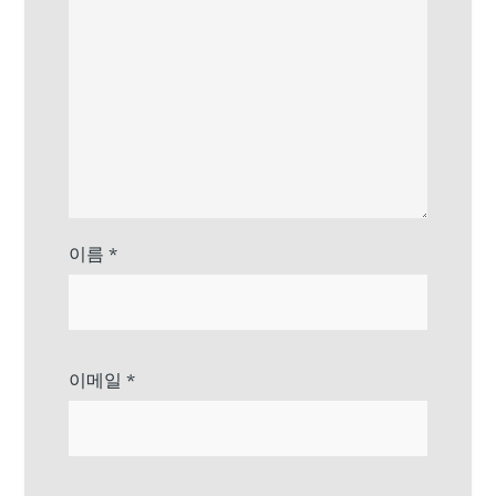
이름
*
이메일
*