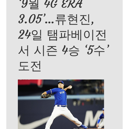
‘9월 4G ERA
3.05’…류현진,
24일 탬파베이전
서 시즌 4승 ‘5수’
도전