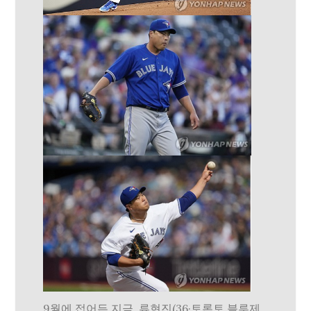
9월에 접어든 지금, 류현진(36·토론토 블루제