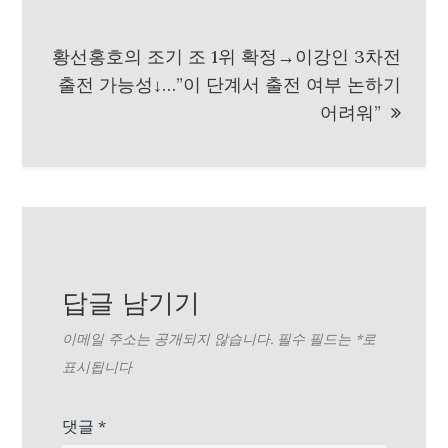
색
황선홍호의 조기 조 1위 확정→이강인 3차전
출전 가능성↓…”이 단계서 출전 여부 논하기
어려워”
답글 남기기
이메일 주소는 공개되지 않습니다.
필수 필드는
*
로
표시됩니다
댓글
*