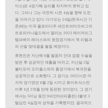
이스)은 4경기째 승리를 차지하지 못하고 있
다. 그러나 그는 여전히 시즌 4승을 향해 도전
을 이어가고 있다. 다가오는 24일(한국시간 기
준)에는 미국 플로리다주 세인트피터즈버그의
트로피카나필드에서 열리는 2023 메이저리그
탬파베이 레이스와의 원정경기에서 잭 리텔과
의 선발 맞대결을 펼칠 예정이다.
류현진은 지난해 6월 팔꿈치 인대 접합 수술을
받은 후 성공적인 재활을 마치고, 지난달 2일
볼티모어 오리올스와의 홈경기에서 복귀전을
성공적으로 소화했다. 그 경기는 2022시즌 마
지막 경기였던 6월 2일 시카고 화이트삭스전
이후 1년 2개월 만에 등판한 것이었다. 그 경기
에서는 5이닝 동안 9피안타(1피홈런) 1볼넷 3
탈삼진 4실점의 성적을 기록했지만, 결과적으