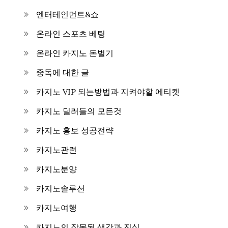
엔터테인먼트&쇼
온라인 스포츠 베팅
온라인 카지노 돈벌기
중독에 대한 글
카지노 VIP 되는방법과 지켜야할 에티켓
카지노 딜러들의 모든것
카지노 홍보 성공전략
카지노관련
카지노분양
카지노솔루션
카지노여행
카지노의 잘못된 생각과 진실