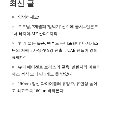
최신 글
안녕하세요!
토트넘, 7개월째 ‘알박기’ 선수에 골치…언론도
“너 빠져야 MF 산다” 지적
‘한계 없는 돌풍, 벤투도 무너뜨렸다’ 타지키스
탄의 저력→사상 첫 8강 진출…”UAE 팬들이 경의
표했다”
슈퍼 에이전트 보라스의 굴욕, 벨린저와 마르티
네즈 정식 오퍼 단 1개도 못 받았다
190cm 장신 파이어볼러 유망주, 유연성 높이
고 최고구속 160km 바라본다