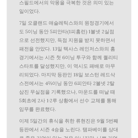
스필드에서의 악몽을 극복한 것은 의미 있는
일이었다.
7일 오클랜드 애슬레틱스와의 원정경기에서
도 5이닝 동안 5피안타(1피홈런) 1볼넷 2실점
으로 선전했지만, 득점 지원을 받지 못하면서
패전을 안았다. 13일 텍사스 레인저스와의 홈
경기에서는 시즌 첫 6이닝 투구와 함께 퀄리티
스타트를 달성했지만, 이 역시도 패배로 마무
리되었다. 마지막 등판인 18일 보스턴 레드삭
스전에서는 4⅔이닝 동안 6피안타 2볼넷 2탈
삼진 무실점을 기록했으나, 마운드를 떠날 때
5회초에 2사 1·2루 상황에서 선수 교체를 통해
임무를 완료했다.
이제 5일간의 휴식을 취한 류현진은 9월 5번째
등판에서 시즌 4승을 노린다. 탬파베이를 상대