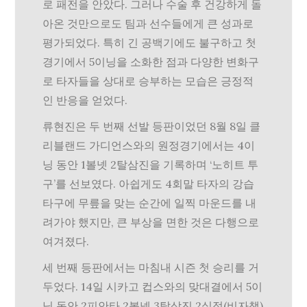
로 패전을 안았다. 그러나 수술 후 건강하게 돌
아온 것만으로도 팀과 선수들에게 큰 성과로
평가되었다. 특히 긴 공백기에도 불구하고 첫
경기에서 5이닝을 소화한 점과 다양한 변화구
로 타자들을 상대로 승부하는 모습은 긍정적
인 반응을 얻었다.
류현진은 두 번째 선발 등판이었던 8월 8일 클
리블랜드 가디언스와의 원정경기에서는 4이
닝 동안 1볼넷 2탈삼진을 기록하며 ‘노히트 투
구’를 선보였다. 아쉽게도 4회말 타자의 강습
타구에 무릎을 맞는 순간에 일찍 마운드를 내
려가야 했지만, 큰 부상을 면한 것은 다행으로
여겨졌다.
세 번째 등판에서는 마침내 시즌 첫 승리를 거
두었다. 14일 시카고 컵스와의 맞대결에서 5이
닝 동안 2피안타 2볼넷 3탈삼진 2실점(비자책)