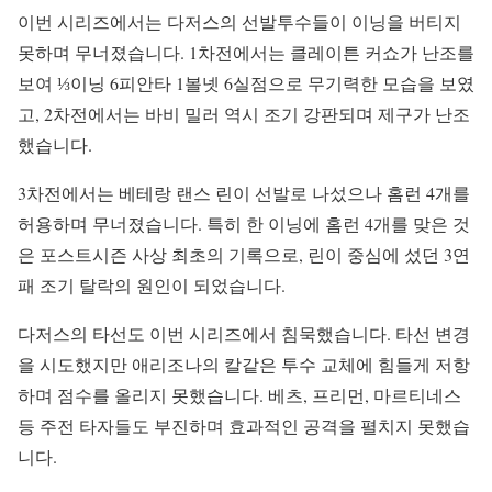
이번 시리즈에서는 다저스의 선발투수들이 이닝을 버티지
못하며 무너졌습니다. 1차전에서는 클레이튼 커쇼가 난조를
보여 ⅓이닝 6피안타 1볼넷 6실점으로 무기력한 모습을 보였
고, 2차전에서는 바비 밀러 역시 조기 강판되며 제구가 난조
했습니다.
3차전에서는 베테랑 랜스 린이 선발로 나섰으나 홈런 4개를
허용하며 무너졌습니다. 특히 한 이닝에 홈런 4개를 맞은 것
은 포스트시즌 사상 최초의 기록으로, 린이 중심에 섰던 3연
패 조기 탈락의 원인이 되었습니다.
다저스의 타선도 이번 시리즈에서 침묵했습니다. 타선 변경
을 시도했지만 애리조나의 칼같은 투수 교체에 힘들게 저항
하며 점수를 올리지 못했습니다. 베츠, 프리먼, 마르티네스
등 주전 타자들도 부진하며 효과적인 공격을 펼치지 못했습
니다.