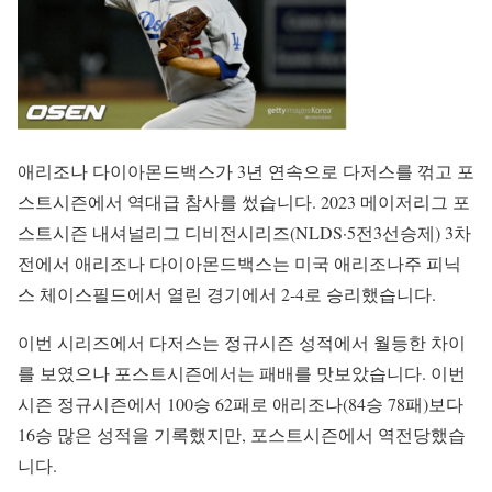
애리조나 다이아몬드백스가 3년 연속으로 다저스를 꺾고 포
스트시즌에서 역대급 참사를 썼습니다. 2023 메이저리그 포
스트시즌 내셔널리그 디비전시리즈(NLDS·5전3선승제) 3차
전에서 애리조나 다이아몬드백스는 미국 애리조나주 피닉
스 체이스필드에서 열린 경기에서 2-4로 승리했습니다.
이번 시리즈에서 다저스는 정규시즌 성적에서 월등한 차이
를 보였으나 포스트시즌에서는 패배를 맛보았습니다. 이번
시즌 정규시즌에서 100승 62패로 애리조나(84승 78패)보다
16승 많은 성적을 기록했지만, 포스트시즌에서 역전당했습
니다.