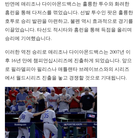
반면에 애리조나 다이아몬드백스는 훌륭한 투수와 화려한
홈런을 통해 다저스를 꺾었습니다. 선발 투수인 팟은 훌륭한
호투로 승리 발판을 마련하고, 불펜 역시 효과적으로 경기를
이끌었습니다. 타선도 적시타와 홈런을 통해 득점을 올리며
승리에 기여했습니다.
이러한 역전 승리로 애리조나 다이아몬드백스는 2007년 이
후 16년 만에 챔피언십시리즈에 진출하게 되었습니다. 앞으
로 필라델피아 필리스나 애틀랜타 브레이브스와의 시리즈
에서 월드시리즈 진출을 놓고 경쟁할 것으로 기대됩니다.