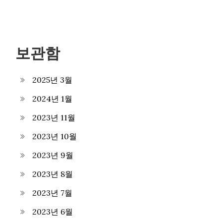
보관함
2025년 3월
2024년 1월
2023년 11월
2023년 10월
2023년 9월
2023년 8월
2023년 7월
2023년 6월