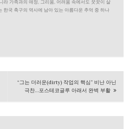
니라 가족과의 애정, 그리움, 어려움 속에서도 꿋꿋이 살
 한국 축구의 역사에 남아 있는 아름다운 추억 중 하나
“그는 더러운(dirty) 작업의 핵심” 비난 아닌
극찬…포스테코글루 아래서 완벽 부활