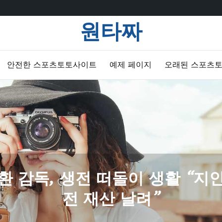
원타짜
안전한 스포츠토토사이트
예제 페이지
오래된 스포츠
환 감독, 생전 떠돌이 생활 “지
전 재산 날려”