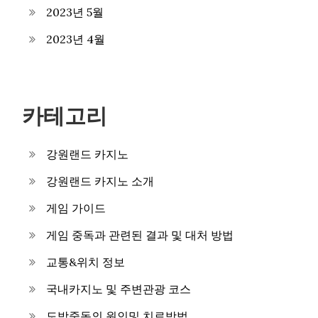
2023년 5월
2023년 4월
카테고리
강원랜드 카지노
강원랜드 카지노 소개
게임 가이드
게임 중독과 관련된 결과 및 대처 방법
교통&위치 정보
국내카지노 및 주변관광 코스
도박중독의 원인및 치료방법