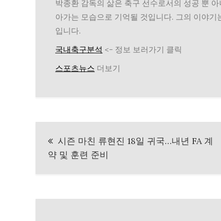
박종환 감독의 삶은 축구 선수로서의 성공 뿐 아
아가는 모습으로 기억될 것입니다. 그의 이야기는
입니다.
국내축구분석
<- 정보 보러가기 클릭
스포츠뉴스
더보기
글
시즌 마친 류현진 18일 귀국…내년 FA 계
탐
약 및 훈련 준비
색