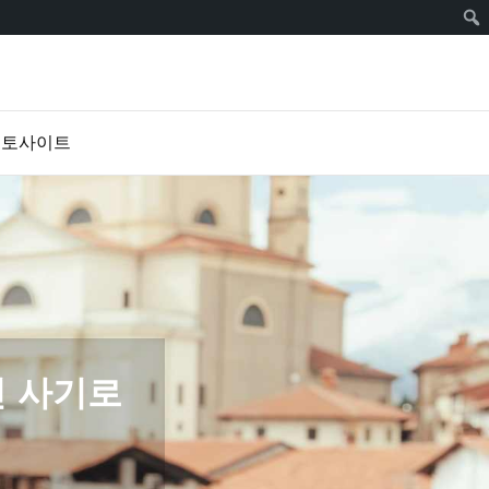
토토사이트
인 사기로