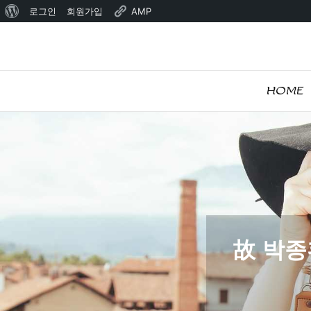
워
로그인
회원가입
AMP
Skip
드
to
프
content
레
HOME
스
정
보
故 박종