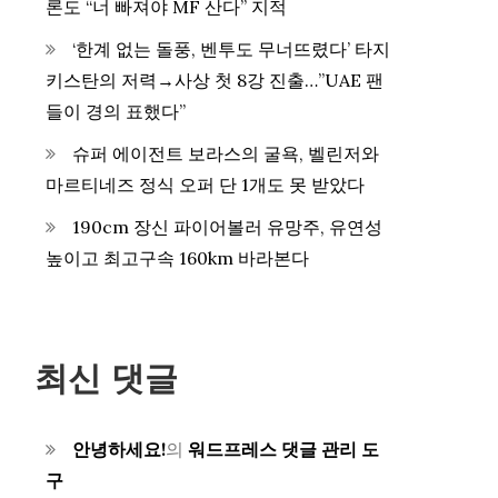
론도 “너 빠져야 MF 산다” 지적
‘한계 없는 돌풍, 벤투도 무너뜨렸다’ 타지
키스탄의 저력→사상 첫 8강 진출…”UAE 팬
들이 경의 표했다”
슈퍼 에이전트 보라스의 굴욕, 벨린저와
마르티네즈 정식 오퍼 단 1개도 못 받았다
190cm 장신 파이어볼러 유망주, 유연성
높이고 최고구속 160km 바라본다
최신 댓글
안녕하세요!
의
워드프레스 댓글 관리 도
구