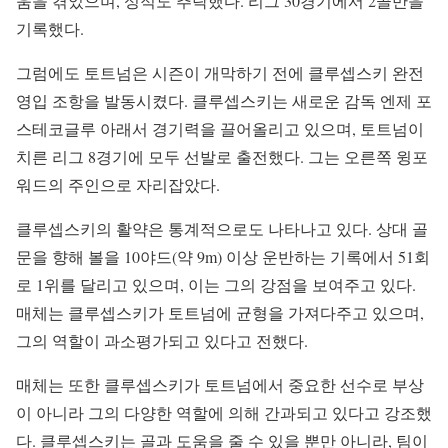
움을 겪었으며, 성적도 추락했다. 리그 30경기에서 2골만을
기록했다.
그럼에도 토트넘은 시즌이 개막하기 전에 클루셉스키 완전
영입 조항을 발동시켰다. 클루셉스키는 새로운 감독 엔제 포
스테코글루 아래서 경기력을 끌어올리고 있으며, 토트넘이
치른 리그 8경기에 모두 선발로 출전했다. 그는 오른쪽 윙포
워드의 주인으로 자리잡았다.
클루셉스키의 활약은 통계적으로도 나타나고 있다. 상대 골
문을 향해 볼을 10야드(약 9m) 이상 운반하는 기록에서 51회
로 1위를 달리고 있으며, 이는 그의 강점을 보여주고 있다.
매체는 클루셉스키가 토트넘에 균형을 가져다주고 있으며,
그의 역할이 과소평가되고 있다고 전했다.
매체는 또한 클루셉스키가 토트넘에서 중요한 선수로 부상
이 아니라 그의 다양한 역할에 의해 간과되고 있다고 강조했
다. 클루셉스키는 골과 도움을 줄 수 있을 뿐만 아니라, 팀이