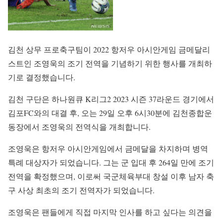
김천 상무 프로축구팀이 2022 항저우 아시안게임 금메달리
스트인 조영욱의 조기 전역을 기념하기 위한 행사를 개최하
기로 결정했습니다.
김천 구단은 하나원큐 K리그2 2023 시즌 37라운드 경기에서
김포FC와의 대결 후, 오는 29일 오후 6시30분에 김천종합운
동장에서 조영욱의 전역식을 개최합니다.
조영욱은 항저우 아시안게임에서 금메달을 차지하며 병역
특례 대상자가 되었습니다. 그는 군 입대 후 264일 만에 조기
전역을 확정했으며, 이로써 국군체육부대 창설 이후 남자 축
구 사상 최초의 조기 전역자가 되었습니다.
조영욱은 팬들에게 직접 마지막 인사를 하고 싶다는 의견을