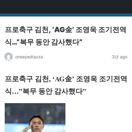
원타짜
프로축구 김천, ‘AG金’ 조영욱 조기전역
식…”복무 동안 감사했다”
oneeyedtazza
3년 ago
프로축구 김천, ‘AG金’ 조영욱 조기전역
식…”복무 동안 감사했다”