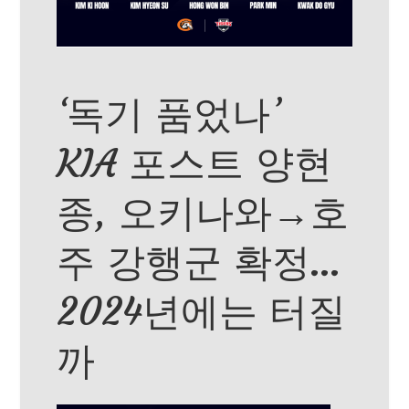
‘독기 품었나’
KIA 포스트 양현
종, 오키나와→호
주 강행군 확정…
2024년에는 터질
까