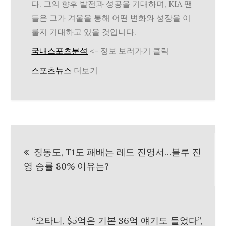
다. 그의 향후 발전과 성공을 기대하며, KIA 팬
들은 그가 겨울을 통해 어떤 변화와 성장을 이
룰지 기대하고 있을 것입니다.
국내스포츠분석
<- 정보 보러가기 클릭
스포츠뉴스
더보기
글
징동도, T1도 패배는 레드 진영서…블루 진
탐
영 승률 80% 이유는?
색
“오타니, $5억은 기본 $6억 얘기도 들었다”,