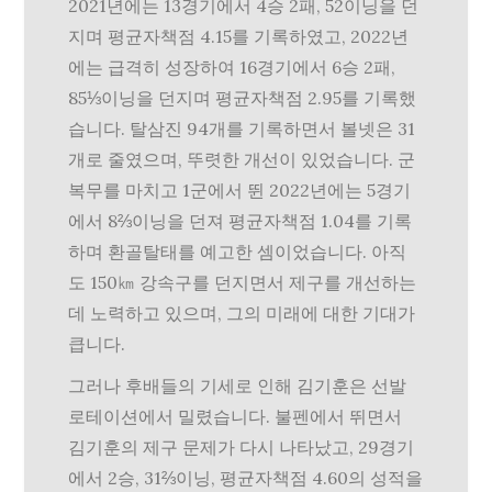
2021년에는 13경기에서 4승 2패, 52이닝을 던
지며 평균자책점 4.15를 기록하였고, 2022년
에는 급격히 성장하여 16경기에서 6승 2패,
85⅓이닝을 던지며 평균자책점 2.95를 기록했
습니다. 탈삼진 94개를 기록하면서 볼넷은 31
개로 줄였으며, 뚜렷한 개선이 있었습니다. 군
복무를 마치고 1군에서 뛴 2022년에는 5경기
에서 8⅔이닝을 던져 평균자책점 1.04를 기록
하며 환골탈태를 예고한 셈이었습니다. 아직
도 150㎞ 강속구를 던지면서 제구를 개선하는
데 노력하고 있으며, 그의 미래에 대한 기대가
큽니다.
그러나 후배들의 기세로 인해 김기훈은 선발
로테이션에서 밀렸습니다. 불펜에서 뛰면서
김기훈의 제구 문제가 다시 나타났고, 29경기
에서 2승, 31⅔이닝, 평균자책점 4.60의 성적을