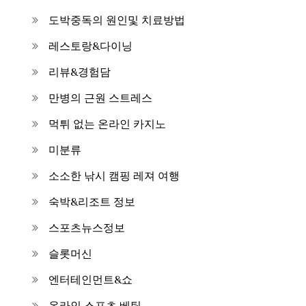
도박중독의 원인및 치료방법
레스토랑&다이닝
리뷰&경험담
만병의 근원 스트레스
먹튀 없는 온라인 카지노
미분류
소소한 낚시 캠핑 레져 여행
숙박&리조트 정보
스포츠뉴스정보
슬롯머신
엔터테인먼트&쇼
온라인 스포츠 베팅