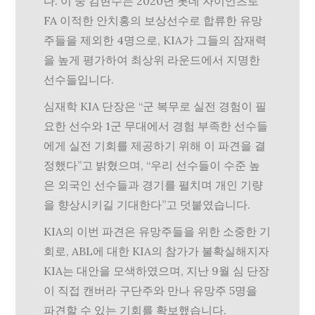
다. 이 중 김현수는 2020년 롯데 자이언츠로
FA 이적한 안치홍의 보상선수로 합류한 유망
주들을 제외한 4명으로, KIA가 그들의 잠재력
을 높게 평가하여 최상위 라운드에서 지명한
선수들입니다.
심재학 KIA 단장은 “군 복무로 실전 경험이 필
요한 선수와 1군 무대에서 경험 부족한 선수들
에게 실전 기회를 제공하기 위해 이 파견을 결
정했다”고 밝혔으며, “우리 선수들이 수준 높
은 외국인 선수들과 경기를 펼치며 개인 기량
을 향상시키길 기대한다”고 덧붙였습니다.
KIA의 이번 파견은 유망주들을 위한 소중한 기
회로, ABL에 대한 KIA의 참가가 불확실해지자
KIA는 대안을 모색하였으며, 지난 9월 심 단장
이 직접 캔버라 구단주와 만나 유망주 5명을
파견할 수 있는 기회를 확보했습니다.