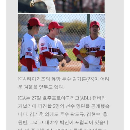
KIA 타이거즈의 유망 투수 김기훈(23)이 어려
운 겨울을 앞두고 있다.
KIA는 27일 호주프로야구리그(ABL) 캔버라
캐벌리에 파견할 5명의 선수 명단을 공개했습
니다. 김기훈 외에도 투수 곽도규, 김현수, 홍
원빈, 그리고 내야수 박민이 포함되어 있습니