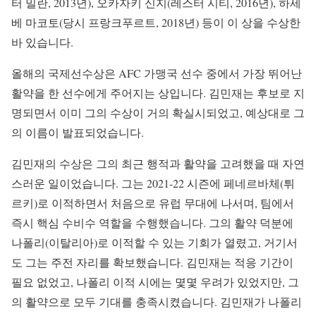
터 밀란, 2013년), 오카자키 신지(레스터 시티, 2016년), 하세
베 마코토(당시 프랑크푸르트, 2018년) 등이 이 상을 수상한
바 있습니다.
올해의 국제선수상은 AFC 가맹국 선수 중에서 가장 뛰어난
활약을 한 선수에게 주어지는 상입니다. 김민재는 후보로 지
명되면서 이미 그의 수상이 거의 확실시되었고, 예상대로 그
의 이름이 발표되었습니다.
김민재의 수상은 그의 최근 행적과 활약을 고려했을 때 자연
스러운 일이었습니다. 그는 2021-22 시즌에 페네르바체(튀
르키)로 이적하면서 처음으로 유럽 무대에 나서며, 팀에서
즉시 핵심 수비수 역할을 수행했습니다. 그의 활약 덕분에
나폴리(이탈리아)로 이적할 수 있는 기회가 열렸고, 거기서
도 그는 주전 자리를 확보했습니다. 김민재는 적응 기간이
필요 없었고, 나폴리 이적 시에는 몇몇 우려가 있었지만, 그
의 활약으로 모두 기대를 충족시켰습니다. 김민재가 나폴리