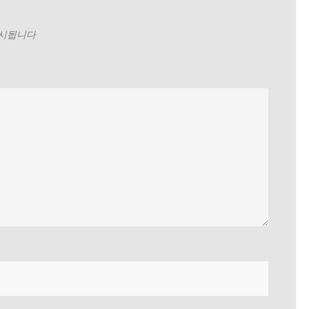
표시됩니다