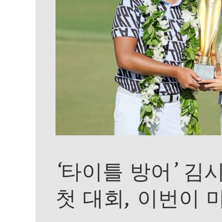
‘타이틀 방어’ 김
첫 대회, 이번이 