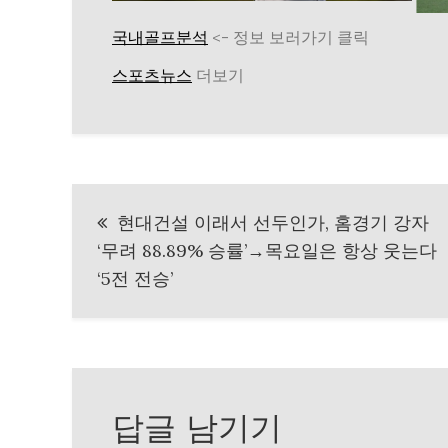
국내골프분석
<- 정보 보러가기 클릭
스포츠뉴스
더보기
글
현대건설 이래서 선두인가, 홈경기 강자
탐
‘무려 88.89% 승률’→목요일은 항상 웃는다
‘5전 전승’
색
답글 남기기