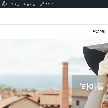
워
로그인
회원가입
AMP
Skip
드
to
프
content
레
HOME
스
정
보
‘타이틀 