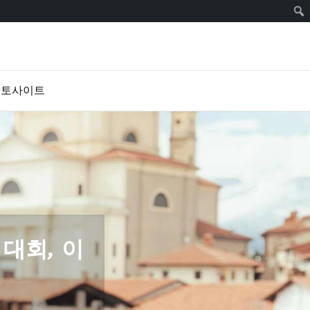
토토사이트
 대회, 이