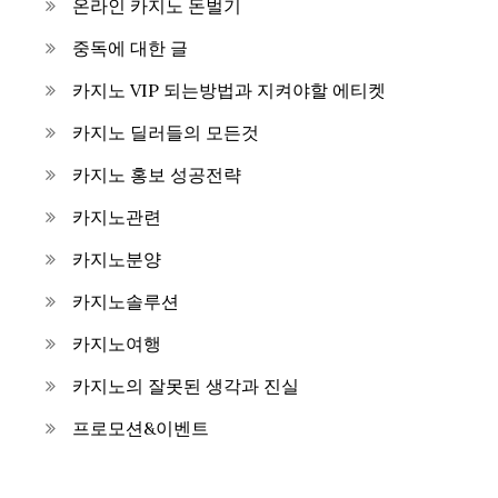
온라인 카지노 돈벌기
중독에 대한 글
카지노 VIP 되는방법과 지켜야할 에티켓
카지노 딜러들의 모든것
카지노 홍보 성공전략
카지노관련
카지노분양
카지노솔루션
카지노여행
카지노의 잘못된 생각과 진실
프로모션&이벤트