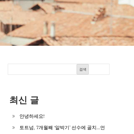
검색
최신 글
안녕하세요!
토트넘, 7개월째 ‘알박기’ 선수에 골치…언