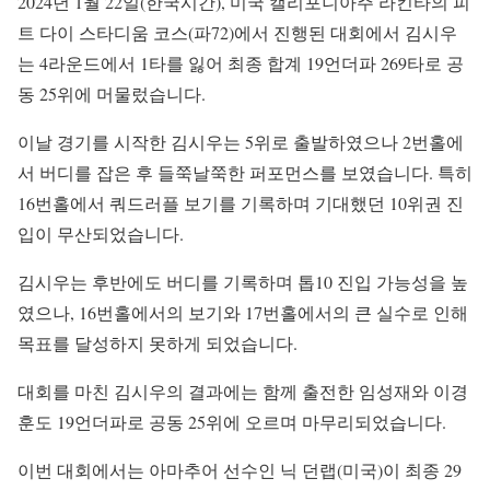
2024년 1월 22일(한국시간), 미국 캘리포니아주 라킨타의 피
트 다이 스타디움 코스(파72)에서 진행된 대회에서 김시우
는 4라운드에서 1타를 잃어 최종 합계 19언더파 269타로 공
동 25위에 머물렀습니다.
이날 경기를 시작한 김시우는 5위로 출발하였으나 2번홀에
서 버디를 잡은 후 들쭉날쭉한 퍼포먼스를 보였습니다. 특히
16번홀에서 쿼드러플 보기를 기록하며 기대했던 10위권 진
입이 무산되었습니다.
김시우는 후반에도 버디를 기록하며 톱10 진입 가능성을 높
였으나, 16번홀에서의 보기와 17번홀에서의 큰 실수로 인해
목표를 달성하지 못하게 되었습니다.
대회를 마친 김시우의 결과에는 함께 출전한 임성재와 이경
훈도 19언더파로 공동 25위에 오르며 마무리되었습니다.
이번 대회에서는 아마추어 선수인 닉 던랩(미국)이 최종 29