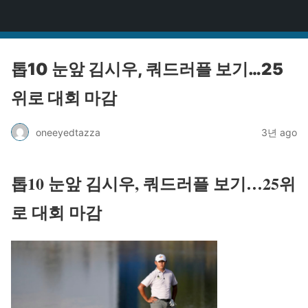
원타짜
톱10 눈앞 김시우, 쿼드러플 보기…25
위로 대회 마감
oneeyedtazza
3년 ago
톱10 눈앞 김시우, 쿼드러플 보기…25위
로 대회 마감